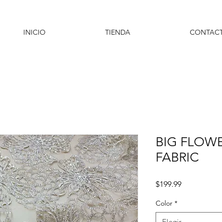
INICIO
TIENDA
CONTAC
BIG FLOW
FABRIC
Precio
$199.99
Color
*
Elegir