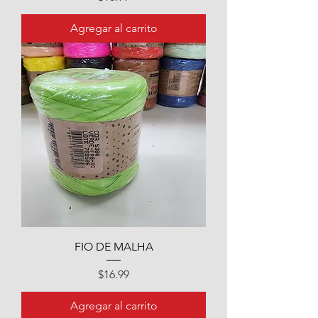
Agregar al carrito
FIO DE MALHA
Precio
$16.99
Agregar al carrito