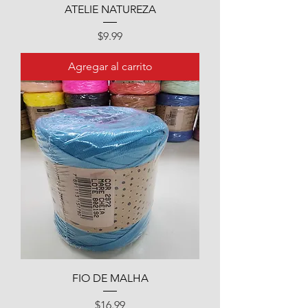
ATELIE NATUREZA
Precio
$9.99
Agregar al carrito
FIO DE MALHA
Precio
$16.99