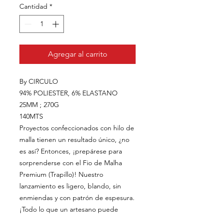
Cantidad
*
Agregar al carrito
By CIRCULO
94% POLIESTER, 6% ELASTANO
25MM ; 270G
140MTS
Proyectos confeccionados con hilo de
malla tienen un resultado único, ¿no
es así? Entonces, ¡prepárese para
sorprenderse con el Fio de Malha
Premium (Trapillo)! Nuestro
lanzamiento es ligero, blando, sin
enmiendas y con patrón de espesura.
¡Todo lo que un artesano puede