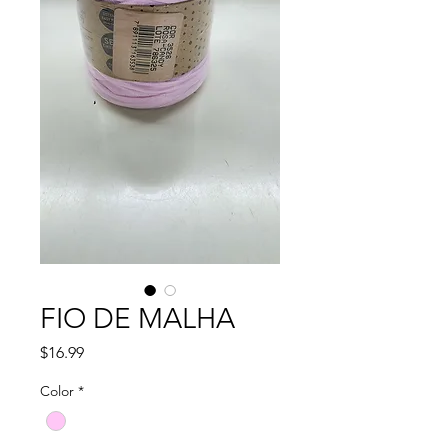
FIO DE MALHA
Precio
$16.99
Color
*