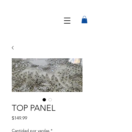
TOP PANEL
Precio
$149.99
Cantidad por yardas
*